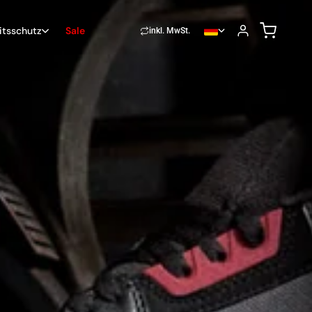
Sale
itsschutz
inkl. MwSt.