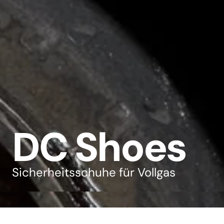
DC Shoes
Sicherheitsschuhe für Vollgas