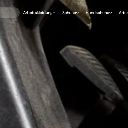
Arbeitskleidung
Schuhe
Handschuhe
Arbe