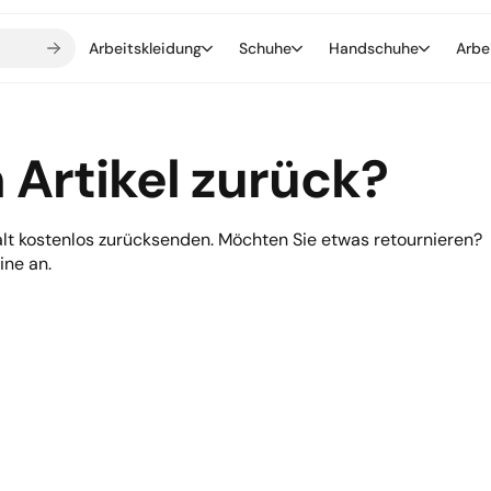
Arbeitskleidung
Schuhe
Handschuhe
Arbe
 Artikel zurück?
alt kostenlos zurücksenden. Möchten Sie etwas retournieren?
ine an.