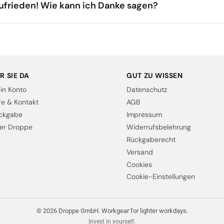
ufrieden! Wie kann ich Danke sagen?
R SIE DA
GUT ZU WISSEN
in Konto
Datenschutz
lfe & Kontakt
AGB
ckgabe
Impressum
er Droppe
Widerrufsbelehrung
Rückgaberecht
Versand
Cookies
Cookie-Einstellungen
© 2026 Droppe GmbH. Workgear for lighter workdays.
Invest in yourself.