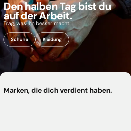
Den halben Tag bist du
auf der Arbeit.
Trag, was ihn besser macht.
Schuhe
Kleidung
Marken, die dich verdient haben.